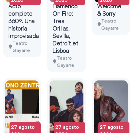
Acto
Flamenco
Welcome
completo
On Fire:
& Sorry
360º. Una
Tres
Teatro
historia
Orillas.
Gayarre
improvisada
Sevilla,
Detroit et
Teatro
Lisboa
Gayarre
Teatro
Gayarre
27 agosto
27 agosto
27 agosto