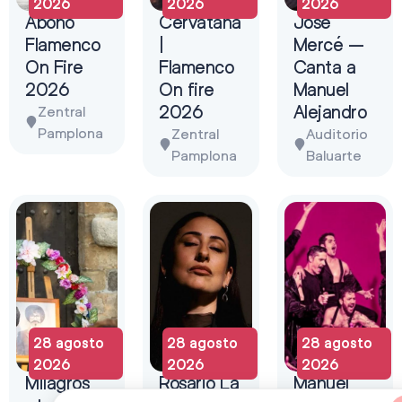
2026
2026
2026
Abono
Cervatana
José
Flamenco
|
Mercé –
On Fire
Flamenco
Canta a
2026
On fire
Manuel
2026
Alejandro
Zentral
Pamplona
Zentral
Auditorio
Pamplona
Baluarte
28 agosto
28 agosto
28 agosto
2026
2026
2026
Milagros
Rosario La
Manuel