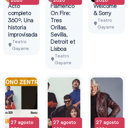
Acto
Flamenco
Welcome
completo
On Fire:
& Sorry
360º. Una
Tres
Teatro
historia
Orillas.
Gayarre
improvisada
Sevilla,
Detroit et
Teatro
Lisboa
Gayarre
Teatro
Gayarre
27 agosto
27 agosto
27 agosto