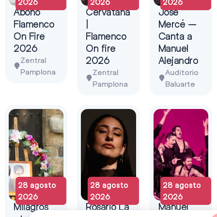
2026
2026
2026
Abono
Cervatana
José
Flamenco
|
Mercé –
On Fire
Flamenco
Canta a
2026
On fire
Manuel
2026
Alejandro
Zentral
Pamplona
Zentral
Auditorio
Pamplona
Baluarte
28 agosto
28 agosto
28 agosto
2026
2026
2026
Milagros
Rosario La
Manuel