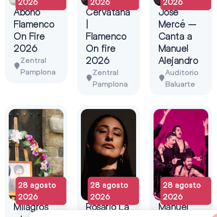
2026
2026
2026
Abono
Cervatana
José
Flamenco
|
Mercé –
On Fire
Flamenco
Canta a
2026
On fire
Manuel
2026
Alejandro
Zentral
Pamplona
Zentral
Auditorio
Pamplona
Baluarte
28 agosto
28 agosto
28 agosto
2026
2026
2026
Milagros
Rosario La
Manuel