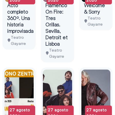
Acto
Flamenco
Welcome
completo
On Fire:
& Sorry
360º. Una
Tres
Teatro
historia
Orillas.
Gayarre
improvisada
Sevilla,
Detroit et
Teatro
Lisboa
Gayarre
Teatro
Gayarre
27 agosto
27 agosto
27 agosto