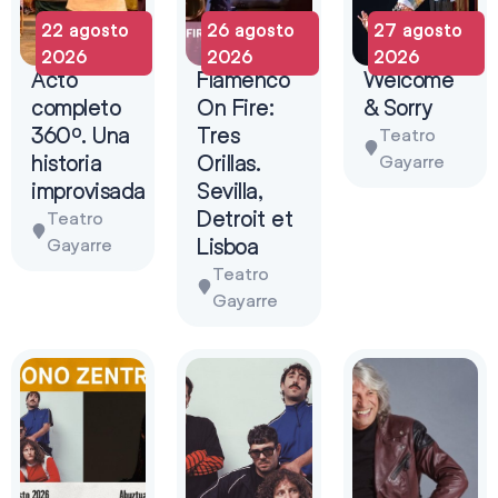
22 agosto
26 agosto
27 agosto
2026
2026
2026
Acto
Flamenco
Welcome
completo
On Fire:
& Sorry
360º. Una
Tres
Teatro
historia
Orillas.
Gayarre
improvisada
Sevilla,
Detroit et
Teatro
Lisboa
Gayarre
Teatro
Gayarre