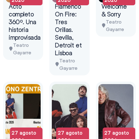
Acto
Flamenco
Welcome
completo
On Fire:
& Sorry
360º. Una
Tres
Teatro
historia
Orillas.
Gayarre
improvisada
Sevilla,
Detroit et
Teatro
Lisboa
Gayarre
Teatro
Gayarre
27 agosto
27 agosto
27 agosto