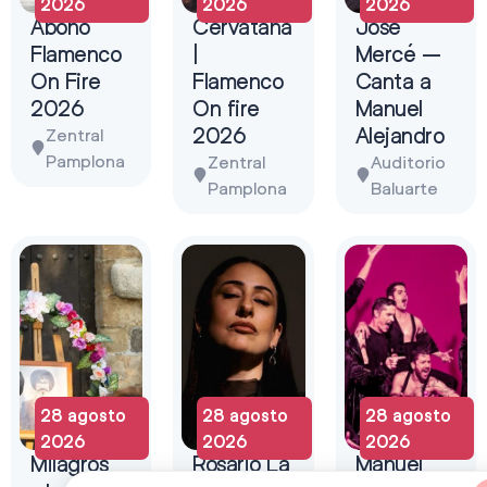
2026
2026
2026
Abono
Cervatana
José
Flamenco
|
Mercé –
On Fire
Flamenco
Canta a
2026
On fire
Manuel
2026
Alejandro
Zentral
Pamplona
Zentral
Auditorio
Pamplona
Baluarte
28 agosto
28 agosto
28 agosto
2026
2026
2026
Milagros
Rosario La
Manuel