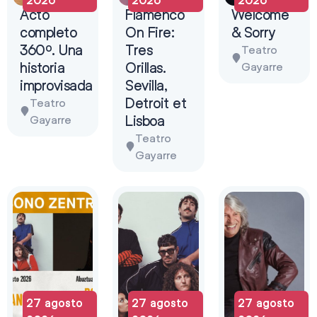
Acto
Flamenco
Welcome
completo
On Fire:
& Sorry
360º. Una
Tres
Teatro
historia
Orillas.
Gayarre
improvisada
Sevilla,
Detroit et
Teatro
Lisboa
Gayarre
Teatro
Gayarre
27 agosto
27 agosto
27 agosto