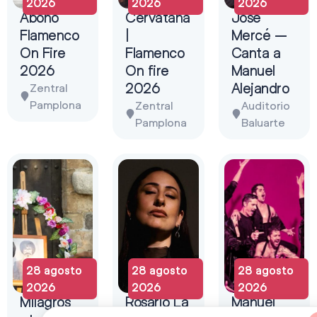
2026
2026
2026
Abono
Cervatana
José
Flamenco
|
Mercé –
On Fire
Flamenco
Canta a
2026
On fire
Manuel
2026
Alejandro
Zentral
Pamplona
Zentral
Auditorio
Pamplona
Baluarte
28 agosto
28 agosto
28 agosto
2026
2026
2026
Milagros
Rosario La
Manuel