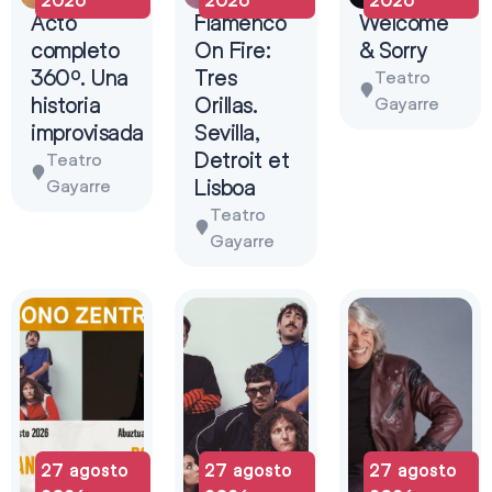
Acto
Flamenco
Welcome
completo
On Fire:
& Sorry
360º. Una
Tres
Teatro
historia
Orillas.
Gayarre
improvisada
Sevilla,
Detroit et
Teatro
Lisboa
Gayarre
Teatro
Gayarre
27 agosto
27 agosto
27 agosto