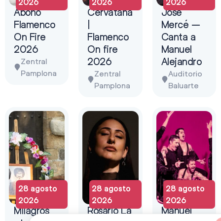
2026
2026
2026
Abono
Cervatana
José
Flamenco
|
Mercé –
On Fire
Flamenco
Canta a
2026
On fire
Manuel
2026
Alejandro
Zentral
Pamplona
Zentral
Auditorio
Pamplona
Baluarte
28 agosto
28 agosto
28 agosto
2026
2026
2026
Milagros
Rosario La
Manuel