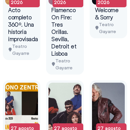
2026
2026
2026
Acto
Flamenco
Welcome
completo
On Fire:
& Sorry
360º. Una
Tres
Teatro
historia
Orillas.
Gayarre
improvisada
Sevilla,
Detroit et
Teatro
Lisboa
Gayarre
Teatro
Gayarre
27 agosto
27 agosto
27 agosto