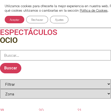
Utilizamos cookies para ofrecerte la mejor experiencia en nuestra web
qué cookies utilizamos o cambiarlas en la sección
Política de Cookies
.
Aceptar
Rechazar
Ajustes
ESPECTÁCULOS
OCIO
Buscar
18
20
21