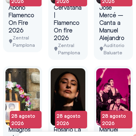
2026
2026
2026
Abono
Cervatana
José
Flamenco
|
Mercé –
On Fire
Flamenco
Canta a
2026
On fire
Manuel
2026
Alejandro
Zentral
Pamplona
Zentral
Auditorio
Pamplona
Baluarte
28 agosto
28 agosto
28 agosto
2026
2026
2026
Milagros
Rosario La
Manuel