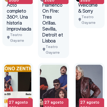
Acto
Flamenco
Welcome
completo
On Fire:
& Sorry
360º. Una
Tres
Teatro
historia
Orillas.
Gayarre
improvisada
Sevilla,
Detroit et
Teatro
Lisboa
Gayarre
Teatro
Gayarre
27 agosto
27 agosto
27 agosto