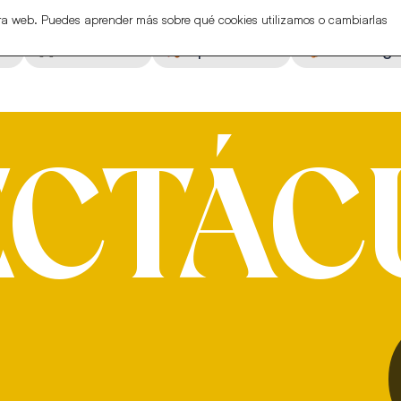
stra web. Puedes aprender más sobre qué cookies utilizamos o cambiarlas
ón
Actividades
Espectáculos
Eventos ga
ECTÁC