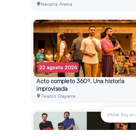
Navarra Arena
22 agosto 2026
Acto completo 360º. Una historia
improvisada
Teatro Gayarre