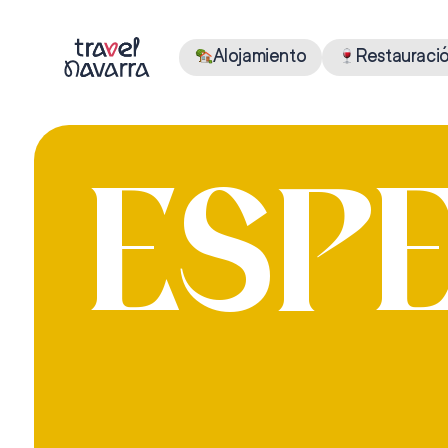
Alojamiento
Restauraci
ESP