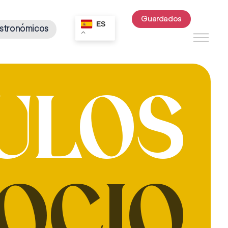
Guardados
ES
stronómicos
ULOS
OCIO