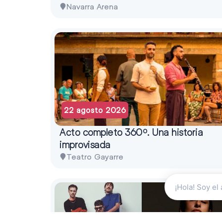
Navarra Arena
22 agosto 2026
Acto completo 360º. Una historia
improvisada
Teatro Gayarre