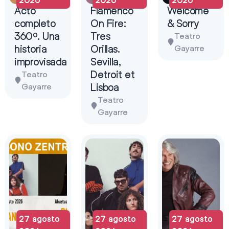
Acto
Flamenco
Welcome
completo
On Fire:
& Sorry
360º. Una
Tres
Teatro
historia
Orillas.
Gayarre
improvisada
Sevilla,
Detroit et
Teatro
Lisboa
Gayarre
Teatro
Gayarre
27 agosto
27 agosto
27 agosto