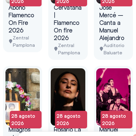
2026
2026
2026
Abono
Cervatana
José
Flamenco
|
Mercé –
On Fire
Flamenco
Canta a
2026
On fire
Manuel
2026
Alejandro
Zentral
Pamplona
Zentral
Auditorio
Pamplona
Baluarte
28 agosto
28 agosto
28 agosto
2026
2026
2026
Milagros
Rosario La
Manuel