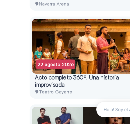
Navarra Arena
22 agosto 2026
Acto completo 360º. Una historia
improvisada
Teatro Gayarre