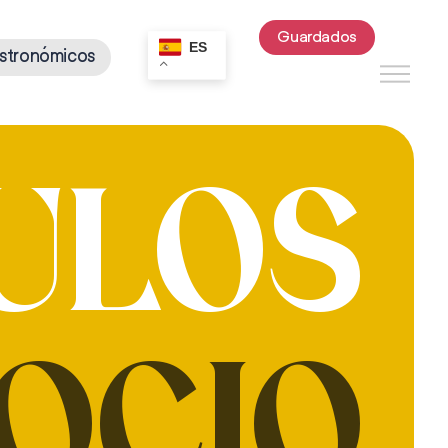
Guardados
ES
stronómicos
ULOS
OCIO