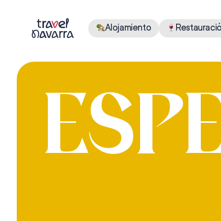
Alojamiento
Restauraci
ESP