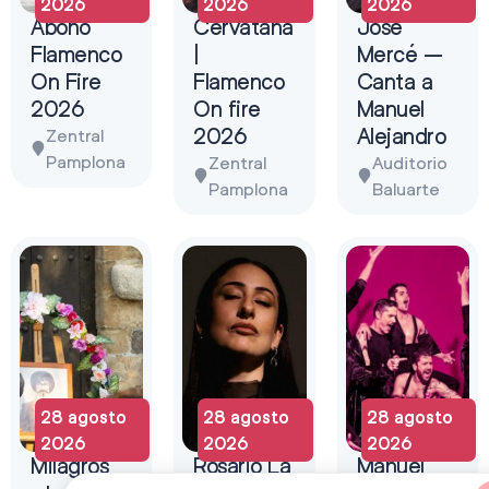
2026
2026
2026
Abono
Cervatana
José
Flamenco
|
Mercé –
On Fire
Flamenco
Canta a
2026
On fire
Manuel
2026
Alejandro
Zentral
Pamplona
Zentral
Auditorio
Pamplona
Baluarte
28 agosto
28 agosto
28 agosto
2026
2026
2026
Milagros
Rosario La
Manuel