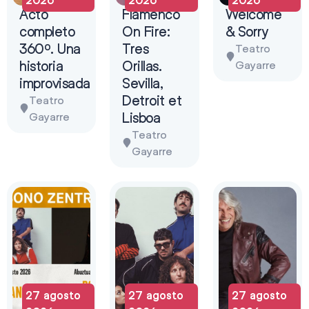
Acto
Flamenco
Welcome
completo
On Fire:
& Sorry
360º. Una
Tres
Teatro
historia
Orillas.
Gayarre
improvisada
Sevilla,
Detroit et
Teatro
Lisboa
Gayarre
Teatro
Gayarre
27 agosto
27 agosto
27 agosto